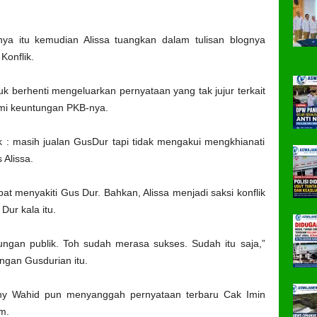
a itu kemudian Alissa tuangkan dalam tulisan blognya
onflik.
uk berhenti mengeluarkan pernyataan yang tak jujur terkait
emi keuntungan PKB-nya.
k : masih jualan GusDur tapi tidak mengakui mengkhianati
 Alissa.
t menyakiti Gus Dur. Bahkan, Alissa menjadi saksi konflik
ur kala itu.
ngan publik. Toh sudah merasa sukses. Sudah itu saja,”
ingan Gusdurian itu.
nny Wahid pun menyanggah pernyataan terbaru Cak Imin
am.