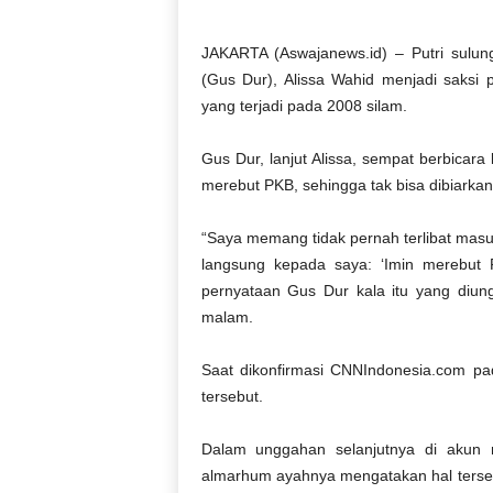
JAKARTA (Aswajanews.id) – Putri sulu
(Gus Dur), Alissa Wahid menjadi saksi 
yang terjadi pada 2008 silam.
Gus Dur, lanjut Alissa, sempat berbica
merebut PKB, sehingga tak bisa dibiarkan
“Saya memang tidak pernah terlibat masu
langsung kepada saya: ‘Imin merebut P
pernyataan Gus Dur kala itu yang diung
malam.
Saat dikonfirmasi CNNIndonesia.com pad
tersebut.
Dalam unggahan selanjutnya di akun m
almarhum ayahnya mengatakan hal tersebu