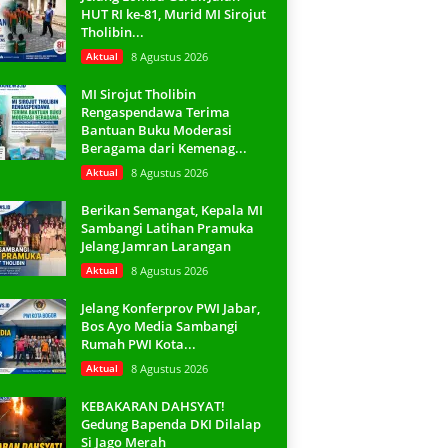
HUT RI ke-81, Murid MI Sirojut
Tholibin...
Aktual
8 Agustus 2026
MI Sirojut Tholibin
Rengaspendawa Terima
Bantuan Buku Moderasi
Beragama dari Kemenag...
Aktual
8 Agustus 2026
Berikan Semangat, Kepala MI
Sambangi Latihan Pramuka
Jelang Jamran Larangan
Aktual
8 Agustus 2026
Jelang Konferprov PWI Jabar,
Bos Ayo Media Sambangi
Rumah PWI Kota...
Aktual
8 Agustus 2026
KEBAKARAN DAHSYAT!
Gedung Bapenda DKI Dilalap
Si Jago Merah