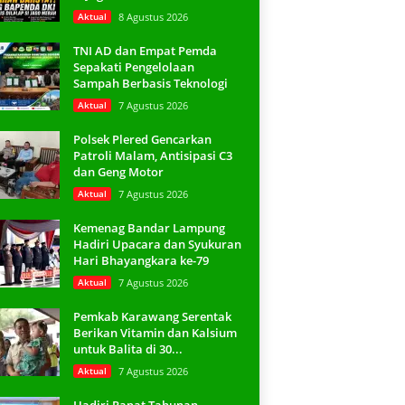
Aktual
8 Agustus 2026
TNI AD dan Empat Pemda
Sepakati Pengelolaan
Sampah Berbasis Teknologi
Aktual
7 Agustus 2026
Polsek Plered Gencarkan
Patroli Malam, Antisipasi C3
dan Geng Motor
Aktual
7 Agustus 2026
Kemenag Bandar Lampung
Hadiri Upacara dan Syukuran
Hari Bhayangkara ke-79
Aktual
7 Agustus 2026
Pemkab Karawang Serentak
Berikan Vitamin dan Kalsium
untuk Balita di 30...
Aktual
7 Agustus 2026