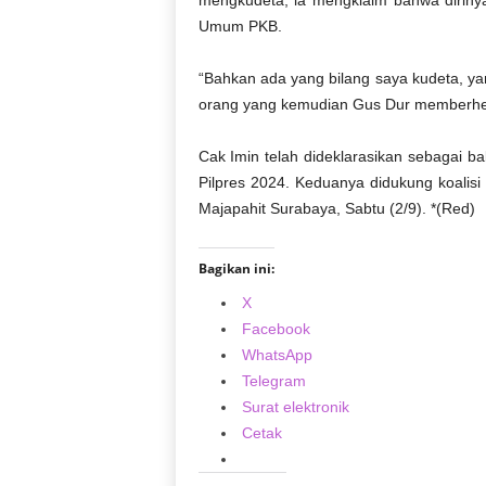
mengkudeta, ia mengklaim bahwa dirinya
Umum PKB.
“Bahkan ada yang bilang saya kudeta, yan
orang yang kemudian Gus Dur memberhen
Cak Imin telah dideklarasikan sebagai 
Pilpres 2024. Keduanya didukung koalisi
Majapahit Surabaya, Sabtu (2/9). *(Red)
Bagikan ini:
X
Facebook
WhatsApp
Telegram
Surat elektronik
Cetak