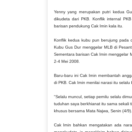
Yenny yang merupakan putri kedua Gu
dikudeta dari PKB. Konflik internal P
barisan pendukung Cak Imin kala itu.
Konflik kedua kubu pun berujung pada 
Kubu Gus Dur menggelar MLB di Pesantre
Sementara barisan Cak Imin menggelar ML
2-4 Mei 2008.
Baru-baru ini Cak Imin membantah angg
di PKB. Cak Imin menilai narasi itu selal
“Selalu muncul, setiap pemilu selalu dimu
tuduhan saya berkhianat itu sama sekali
khusus bersama Mata Najwa, Senin (4/9)
Cak Imin bahkan mengatakan ada naras