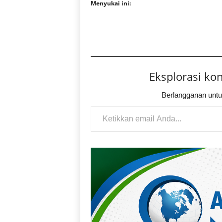
Menyukai ini:
Eksplorasi ko
Berlangganan untu
Ketikkan email Anda...