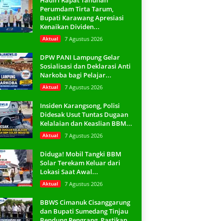
Hadiri Rapat Tahunan
Perumdam Tirta Tarum,
Bupati Karawang Apresiasi
Kenaikan Dividen...
Aktual
7 Agustus 2026
DPW PANI Lampung Gelar
Sosialisasi dan Deklarasi Anti
Narkoba bagi Pelajar...
Aktual
7 Agustus 2026
Insiden Karangsong, Polisi
Didesak Usut Tuntas Dugaan
Kelalaian dan Keaslian BBM...
Aktual
7 Agustus 2026
Diduga! Mobil Tangki BBM
Solar Terekam Keluar dari
Lokasi Saat Awal...
Aktual
7 Agustus 2026
BBWS Cimanuk Cisanggarung
dan Bupati Sumedang Tinjau
Bendung Rengrang, Pastikan