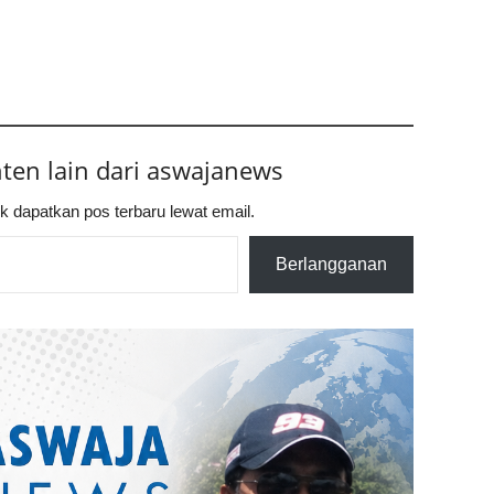
nten lain dari aswajanews
k dapatkan pos terbaru lewat email.
Berlangganan