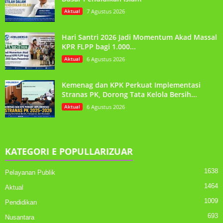
Aktual
7 Agustus 2026
Hari Santri 2026 Jadi Momentum Akad Massal
KPR FLPP bagi 1.000...
Aktual
6 Agustus 2026
Kemenag dan KPK Perkuat Implementasi
Stranas PK, Dorong Tata Kelola Bersih...
Aktual
6 Agustus 2026
KATEGORI E POPULLARIZUAR
1638
Pelayanan Publik
1464
Aktual
1009
Pendidikan
693
Nusantara