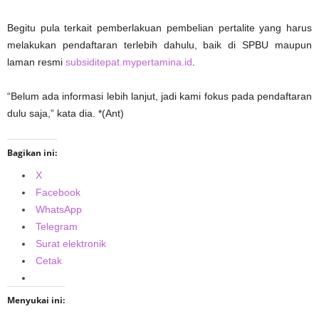
Begitu pula terkait pemberlakuan pembelian pertalite yang harus
melakukan pendaftaran terlebih dahulu, baik di SPBU maupun
laman resmi
subsiditepat.mypertamina.id
.
“Belum ada informasi lebih lanjut, jadi kami fokus pada pendaftaran
dulu saja,” kata dia. *(Ant)
Bagikan ini:
X
Facebook
WhatsApp
Telegram
Surat elektronik
Cetak
Menyukai ini: