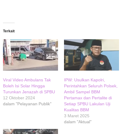
Terkait
Viral Video Ambulans Tak
IPW: Usulkan Kapolri,
Boleh Isi Solar Hingga
Perintahkan Seluruh Polsek,
Turunkan Jenazah di SPBU
Ambil Sampel BBM
12 Oktober 2024
Pertamax dan Pertalite di
dalam "Pelayanan Publik"
Setiap SPBU Lakulan Uji
Kualitas BBM
3 Maret 2025
dalam "Aktual"