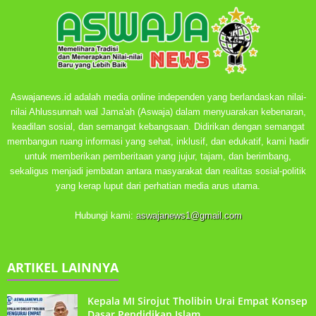
Aswajanews.id adalah media online independen yang berlandaskan nilai-
nilai Ahlussunnah wal Jama'ah (Aswaja) dalam menyuarakan kebenaran,
keadilan sosial, dan semangat kebangsaan. Didirikan dengan semangat
membangun ruang informasi yang sehat, inklusif, dan edukatif, kami hadir
untuk memberikan pemberitaan yang jujur, tajam, dan berimbang,
sekaligus menjadi jembatan antara masyarakat dan realitas sosial-politik
yang kerap luput dari perhatian media arus utama.
Hubungi kami:
aswajanews1@gmail.com
ARTIKEL LAINNYA
Kepala MI Sirojut Tholibin Urai Empat Konsep
Dasar Pendidikan Islam