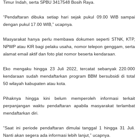
Timur Indah, serta SPBU 3417548 Bosih Raya.
“Pendaftaran dibuka setiap hari sejak pukul 09.00 WIB sampai
dengan pukul 17.00 WIB,” ucapnya.
Masyarakat hanya perlu membawa dokumen seperti STNK, KTP,
NPWP atau KIR bagi pelaku usaha, nomor telepon genggam, serta
alamat email aktif dan foto plat nomor beserta kendaraan.
Eko mengaku hingga 23 Juli 2022, tercatat sebanyak 220.000
kendaraan sudah mendaftarkan program BBM bersubsidi di total
50 wilayah kabupaten atau kota.
Pihaknya hingga kini belum memperoleh informasi terkait
perpanjangan waktu pendaftaran apabila masyarakat terlambat
mendaftarkan diri.
“Saat ini periode pendaftaran dimulai tanggal 1 hingga 31 Juli.
Nanti akan segera ada informasi lebih lanjut,” ucapnya.