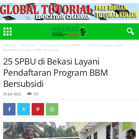
Beranda
Nasional
Ekonomi, Bisnis dan UMKM
25 SPBU di Bekasi Layani
Pendaftaran Program BBM Bersubsidi
25 SPBU di Bekasi Layani
Pendaftaran Program BBM
Bersubsidi
25 Juli 2022
127