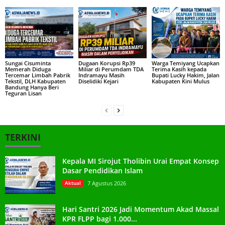
Sungai Cisuminta
Dugaan Korupsi Rp39
Warga Temiyang Ucapkan
Memerah Diduga
Miliar di Perumdam TDA
Terima Kasih kepada
Tercemar Limbah Pabrik
Indramayu Masih
Bupati Lucky Hakim, Jalan
Tekstil, DLH Kabupaten
Diselidiki Kejari
Kabupaten Kini Mulus
Bandung Hanya Beri
Teguran Lisan
TERKINI
Kepala MI Sirojut Tholibin Urai Empat Konsep
Dasar Pendidikan Islam
Aktual
7 Agustus 2026
Hari Santri 2026 Jadi Momentum Akad Massal
KPR FLPP bagi 1.000...