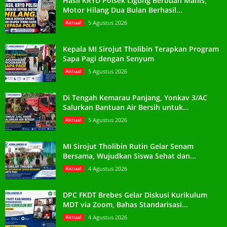
Hasil KRYD Polsek Ligung Berbuah Manis,
Motor Hilang Dua Bulan Berhasil...
Aktual
5 Agustus 2026
Kepala MI Sirojut Tholibin Terapkan Program
Sapa Pagi dengan Senyum
Aktual
5 Agustus 2026
Di Tengah Kemarau Panjang, Yonkav 3/AC
Salurkan Bantuan Air Bersih untuk...
Aktual
5 Agustus 2026
MI Sirojut Tholibin Rutin Gelar Senam
Bersama, Wujudkan Siswa Sehat dan...
Aktual
4 Agustus 2026
DPC FKDT Brebes Gelar Diskusi Kurikulum
MDT via Zoom, Bahas Standarisasi...
Aktual
4 Agustus 2026